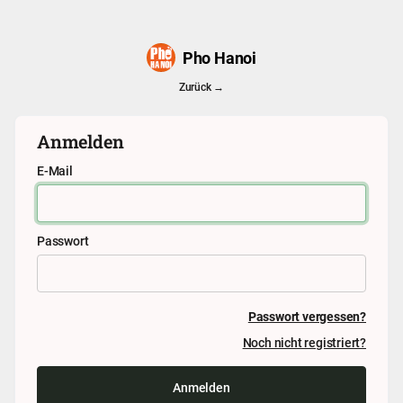
Pho Hanoi
Zurück →
Anmelden
E-Mail
Passwort
Passwort vergessen?
Noch nicht registriert?
Anmelden