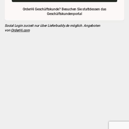
OrderHi Geschäftskunde? Besuchen Sie stattdessen das
Geschäftskundenportal
Social Login zurzeit nur über
Lieferbuddy.de
möglich. Angeboten
von
OrderHi.com