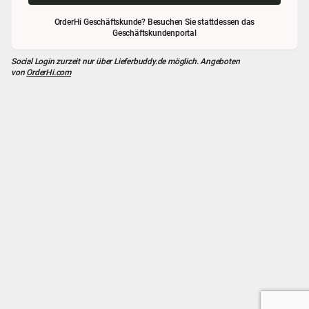
OrderHi Geschäftskunde? Besuchen Sie stattdessen das
Geschäftskundenportal
Social Login zurzeit nur über
Lieferbuddy.de
möglich. Angeboten
von
OrderHi.com