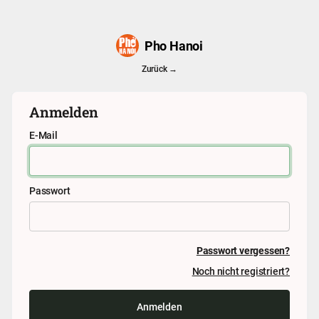
Pho Hanoi
Zurück →
Anmelden
E-Mail
Passwort
Passwort vergessen?
Noch nicht registriert?
Anmelden